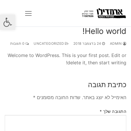
לג
תוכן
פתח סרגל
Hello world!
ADMIN
24 בדצמבר 2018
UNCATEGORIZED
0 תגובות
Welcome to WordPress. This is your first post. Edit or
delete it, then start writing!
כתיבת תגובה
האימייל לא יוצג באתר.
שדות החובה מסומנים
*
התגובה שלך
*