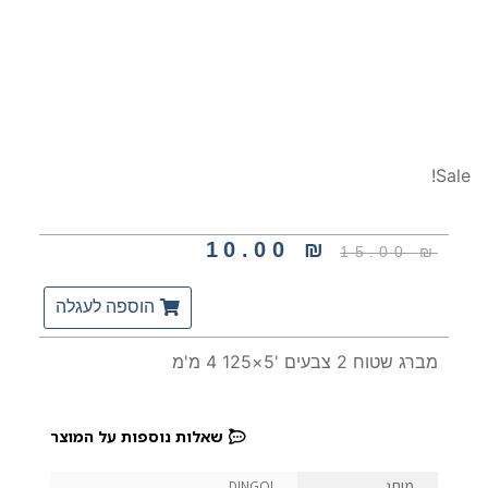
Sale!
10.00
₪
15.00
₪
הוספה לעגלה
מברג שטוח 2 צבעים '5×125 4 מ'מ
שאלות נוספות על המוצר
מותג
DINGQI