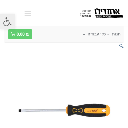
פתח סרגל
חנות
כלי עבודה
₪
0.00
🔍