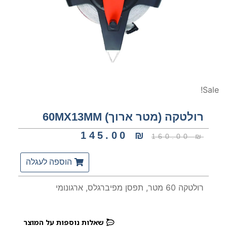
Sale!
רולטקה (מטר ארוך) 60MX13MM
145.00
₪
160.00
₪
הוספה לעגלה
רולטקה 60 מטר, תפסן מפיברגלס, ארגונומי
שאלות נוספות על המוצר