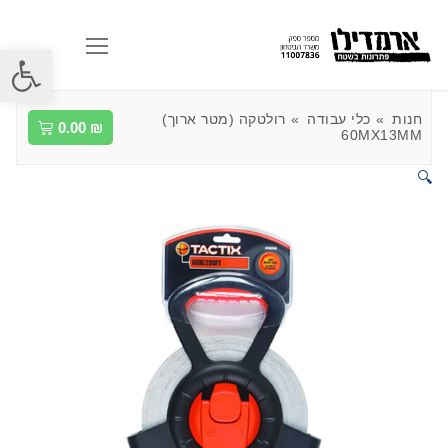
פתח סרגל
חנות
כלי עבודה
רולטקה (מטר ארוך)
0.00
₪
60MX13MM
🔍