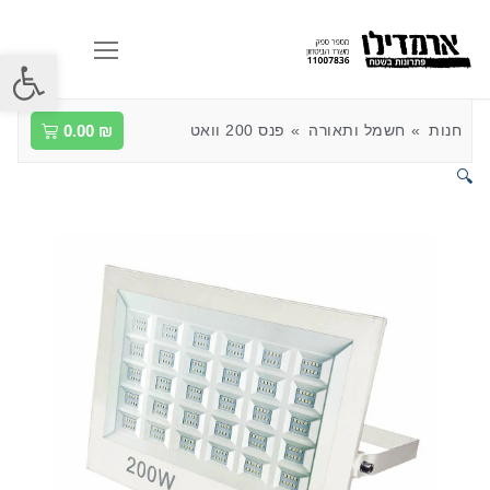
פתח סרגל
חנות
חשמל ותאורה
פנס 200 וואט
₪
0.00
🔍