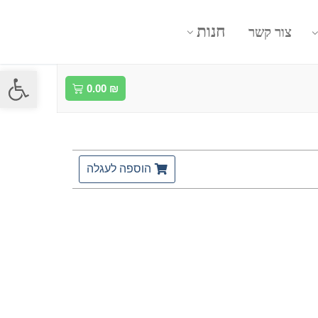
חנות
צור קשר
פתח סרגל
0.00
₪
הוספה לעגלה