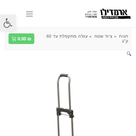
פתח סרגל
חנות
ציוד שטח
עגלה מתקפלת עד 60
0.00
₪
ק"ג
🔍