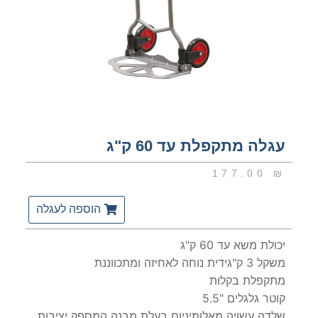
עגלה מתקפלת עד 60 ק"ג
177.00
₪
הוספה לעגלה
יכולת משא עד 60 ק"ג
משקל 3 ק"גידית נוחה לאחיזה ומתכווננת
מתקפלת בקלות
קוטר גלגלים "5.5
שלדה עשויה מאלומיניום בעלת מבנה המספק יציבות