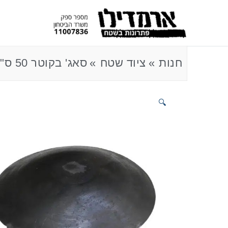
חנות
ציוד שטח
סאג' בקוטר 50 ס"מ לאפיית פיתות
🔍