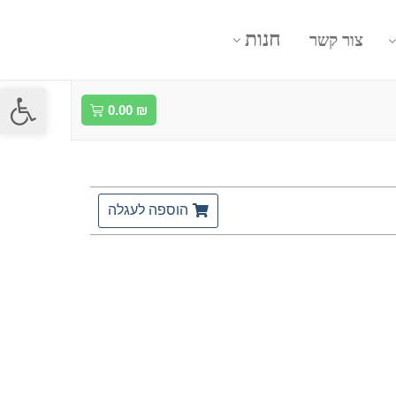
חנות
צור קשר
פתח סרגל
0.00
₪
הוספה לעגלה