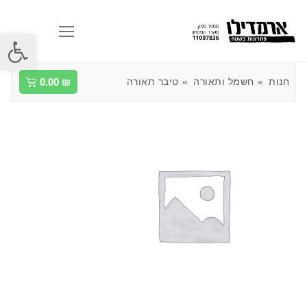
פתח סרגל
חנות
חשמל ותאורה
טיבר תאורה
₪
0.00