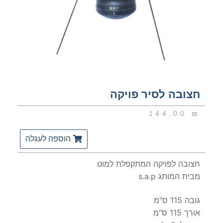
חצובה לסיר פויקה
144.00
₪
הוספה לעגלה
חצובה לפויקה המתקפלת למוט
מבית המותג s.a.p
גובה 115 ס"מ
אורך 115 ס"מ