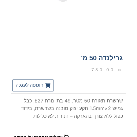
גרילנדה 50 מ'
730.00
₪
הוספה לעגלה
שרשרת תאורה 50 מטר, 49 בתי נורה E27, כבל
גמיש 2×1.5mm תקע יצוק מובנה בשרשרת, בידוד
כפול ללא צורך בהארקה – הנורות לא כלולות
שאלות נוספות על המוצר