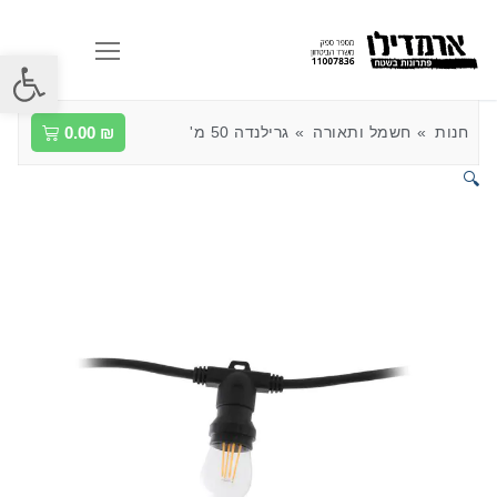
פתח סרגל
חנות
חשמל ותאורה
גרילנדה 50 מ'
₪
0.00
🔍