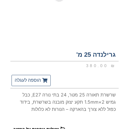
גרילנדה 25 מ'
380.00
₪
הוספה לעגלה
שרשרת תאורה 25 מטר, 24 בתי נורה E27, כבל
גמיש 2×1.5mm תקע יצוק מובנה בשרשרת, בידוד
כפול ללא צורך בהארקה – הנורות לא כלולות
שאלות נוספות על המוצר