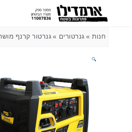
חנות
גנרטורים
גנרטור קרנף מושתק 0
🔍