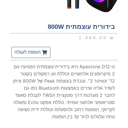
בידורית עוצמתית 800W
1,888.00
₪
הוספה לעגלה
ה-Apextone D12 היא בידורית עוצמתית המגיעה עם
2 מיקרופונים אלחוטיים וכוללת זוג רמקולים בקוטר
12" וטוויטר 3". עובדת בעוצמת Peak של 800W וניתן
לשדר אליה שירים באמצעות Bluetooth כמו גם
לחבר 2 מערכות דרך פונקציית הTWS לקבלת סאונד
סטריאופוני אלחוטי אמיתי. כוללת אפקט Echo ומעולה
לקריוקי, הופעות רחוב ולהפעלות וכוללת ידית נשיאה
נוחה וגלגלים לניוד קל בין הופעות.