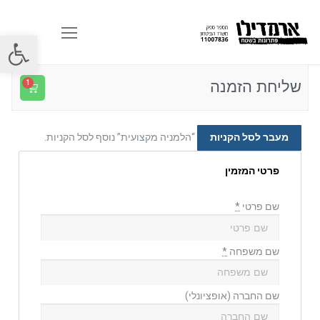
פתח סרגל
שליחת הזמנה
מעבר לסל הקניות
“הלמניה מקצועית” נוסף לסל הקניות.
פרטי המזמין
שם פרטי
*
שם משפחה
*
שם החברה
(אופציונלי)