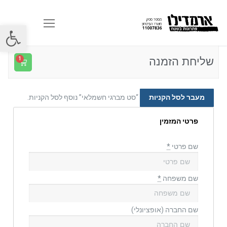
פתח סרגל
שליחת הזמנה
מעבר לסל הקניות
“סט מברגי חשמלאי” נוסף לסל הקניות.
פרטי המזמין
שם פרטי
*
שם משפחה
*
שם החברה
(אופציונלי)