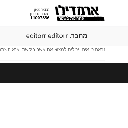
לג
תוכן
מחבר:
editorr editorr
נראה כי איננו יכולים למצוא את אשר ביקשת. אנא השת